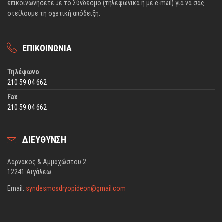
επικοινωνήσετε με το Σύνδεσμο (τηλεφωνικά ή με e-mail) για να σας
στείλουμε τη σχετική απόδειξη.
ΕΠΙΚΟΙΝΩΝΙΑ
Τηλέφωνο
210 59 04 662
Fax
210 59 04 662
ΔΙΕΥΘΥΝΣΗ
Λαρνακος & Αμμοχώστου 2
12241 Αιγάλεω
Email:
syndesmosdryopideon@gmail.com