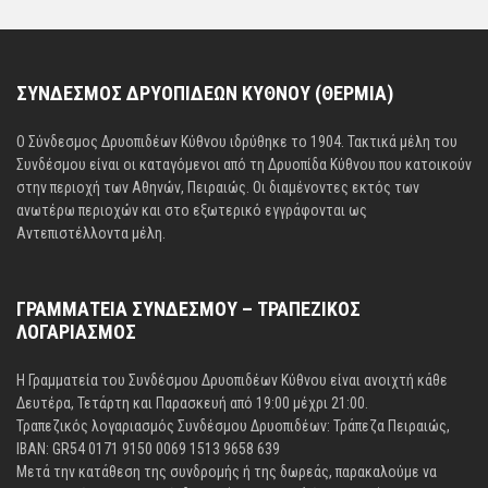
ΣΥΝΔΕΣΜΟΣ ΔΡΥΟΠΙΔΕΩΝ ΚΥΘΝΟΥ (ΘΕΡΜΙΑ)
Ο Σύνδεσμος Δρυοπιδέων Κύθνου ιδρύθηκε το 1904. Τακτικά μέλη του
Συνδέσμου είναι οι καταγόμενοι από τη Δρυοπίδα Κύθνου που κατοικούν
στην περιοχή των Αθηνών, Πειραιώς. Οι διαμένοντες εκτός των
ανωτέρω περιοχών και στο εξωτερικό εγγράφονται ως
Αντεπιστέλλοντα μέλη.
ΓΡΑΜΜΑΤΕΙΑ ΣΥΝΔΕΣΜΟΥ – ΤΡΑΠΕΖΙΚΟΣ
ΛΟΓΑΡΙΑΣΜΟΣ
Η Γραμματεία του Συνδέσμου Δρυοπιδέων Κύθνου είναι ανοιχτή κάθε
Δευτέρα, Τετάρτη και Παρασκευή από 19:00 μέχρι 21:00.
Τραπεζικός λογαριασμός Συνδέσμου Δρυοπιδέων: Τράπεζα Πειραιώς,
IBAN: GR54 0171 9150 0069 1513 9658 639
Μετά την κατάθεση της συνδρομής ή της δωρεάς, παρακαλούμε να