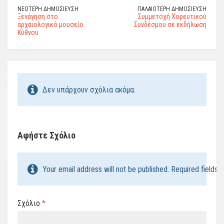
ΝΕΌΤΕΡΗ ΔΗΜΟΣΊΕΥΣΗ
ΠΑΛΑΙΌΤΕΡΗ ΔΗΜΟΣΊΕΥΣΗ
Ξενάγηση στο
Συμμετοχή Χορευτικού
αρχαιολογικό μουσείο
Συνδέσμου σε εκδήλωση
Κύθνου
Δεν υπάρχουν σχόλια ακόμα.
Αφήστε Σχόλιο
Your email address will not be published. Required fields 
Σχόλιο
*