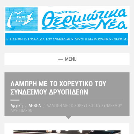
MENU
ΛΑΜΠΡΗ ΜΕ ΤΟ ΧΟΡΕΥΤΙΚΟ ΤΟΥ
ΣΥΝΔΕΣΜΟΥ ΔΡΥΟΠΙΔΕΩΝ
Αρχική
ΑΡΘΡΑ
ΛΑΜΠΡΗ ΜΕ ΤΟ ΧΟΡΕΥΤΙΚΟ ΤΟΥ ΣΥΝΔΕΣΜΟΥ
ΔΡΥΟΠΙΔΕΩΝ