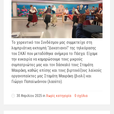
Το χορευτικό του Συνδέσμου μας συμμετείχε στη
λαμπριάτικη εκπομπή “Δεκατιανοί” της τηλεόρασης
του ΣΚΑΪ που μεταδόθηκε ανήμερα το Πάσχα
. Είχαμε
την ευκαιρία να καμαρώσουμε τους μικρούς
συμπατριώτες μας και τον δάσκαλό τους Σταμάτη
Μαυράκη, καθώς επίσης και τους βιρτουόζους λαϊκούς
οργανοπαίκτες μας Σταμάτη Μαυράκη (βιολί) και
Γιώργο Παπαϊωάννου (λαούτο).
30 Απριλίου 2025 in
Χωρίς κατηγορία
0 σχόλια