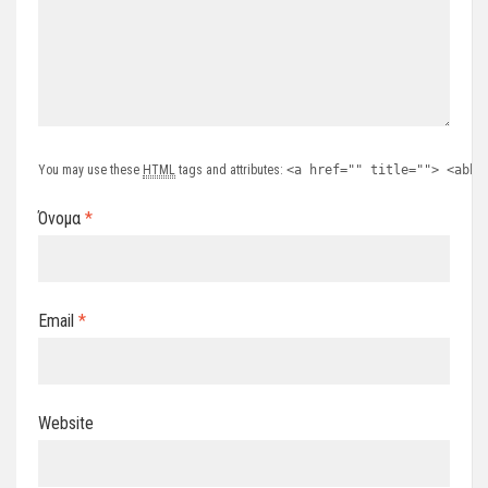
You may use these
HTML
tags and attributes:
<a href="" title=""> <abbr
Όνομα
*
Email
*
Website