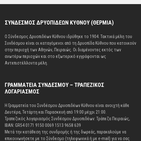
ΣΥΝΔΕΣΜΟΣ ΔΡΥΟΠΙΔΕΩΝ ΚΥΘΝΟΥ (ΘΕΡΜΙΑ)
Ο Σύνδεσμος Δρυοπιδέων Κύθνου ιδρύθηκε το 1904. Τακτικά μέλη του
Συνδέσμου είναι οι καταγόμενοι από τη Δρυοπίδα Κύθνου που κατοικούν
στην περιοχή των Αθηνών, Πειραιώς. Οι διαμένοντες εκτός των
ανωτέρω περιοχών και στο εξωτερικό εγγράφονται ως
Αντεπιστέλλοντα μέλη.
ΓΡΑΜΜΑΤΕΙΑ ΣΥΝΔΕΣΜΟΥ – ΤΡΑΠΕΖΙΚΟΣ
ΛΟΓΑΡΙΑΣΜΟΣ
Η Γραμματεία του Συνδέσμου Δρυοπιδέων Κύθνου είναι ανοιχτή κάθε
Δευτέρα, Τετάρτη και Παρασκευή από 19:00 μέχρι 21:00.
Τραπεζικός λογαριασμός Συνδέσμου Δρυοπιδέων: Τράπεζα Πειραιώς,
IBAN: GR54 0171 9150 0069 1513 9658 639
Μετά την κατάθεση της συνδρομής ή της δωρεάς, παρακαλούμε να
επικοινωνήσετε με το Σύνδεσμο (τηλεφωνικά ή με e-mail) για να σας