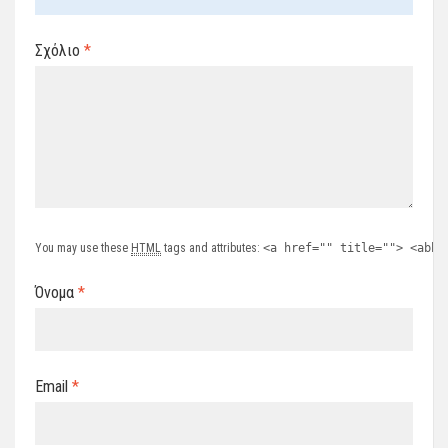
Σχόλιο
*
You may use these
HTML
tags and attributes:
<a href="" title=""> <abbr
Όνομα
*
Email
*