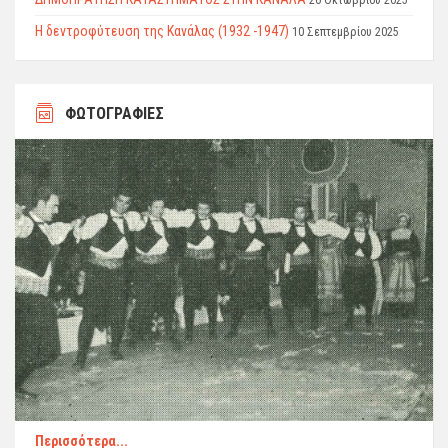
20 Οκτωβρίου 2025
Η δεντροφύτευση της Κανάλας (1932 -1947)
10 Σεπτεμβρίου 2025
ΦΩΤΟΓΡΑΦΙΕΣ
Περισσότερα...