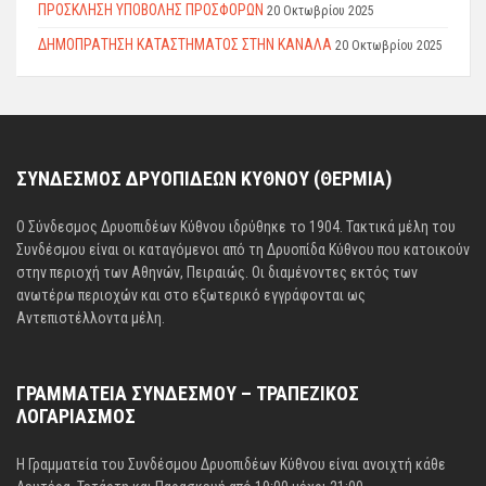
ΠΡΟΣΚΛΗΣΗ ΥΠΟΒΟΛΗΣ ΠΡΟΣΦΟΡΩΝ
20 Οκτωβρίου 2025
ΔΗΜΟΠΡΑΤΗΣΗ ΚΑΤΑΣΤΗΜΑΤΟΣ ΣΤΗΝ ΚΑΝΑΛΑ
20 Οκτωβρίου 2025
ΣΥΝΔΕΣΜΟΣ ΔΡΥΟΠΙΔΕΩΝ ΚΥΘΝΟΥ (ΘΕΡΜΙΑ)
Ο Σύνδεσμος Δρυοπιδέων Κύθνου ιδρύθηκε το 1904. Τακτικά μέλη του
Συνδέσμου είναι οι καταγόμενοι από τη Δρυοπίδα Κύθνου που κατοικούν
στην περιοχή των Αθηνών, Πειραιώς. Οι διαμένοντες εκτός των
ανωτέρω περιοχών και στο εξωτερικό εγγράφονται ως
Αντεπιστέλλοντα μέλη.
ΓΡΑΜΜΑΤΕΙΑ ΣΥΝΔΕΣΜΟΥ – ΤΡΑΠΕΖΙΚΟΣ
ΛΟΓΑΡΙΑΣΜΟΣ
Η Γραμματεία του Συνδέσμου Δρυοπιδέων Κύθνου είναι ανοιχτή κάθε