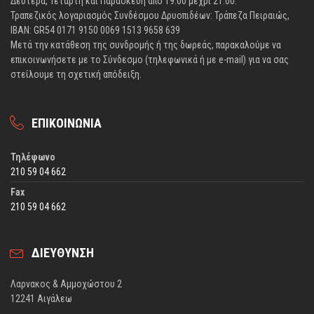
Δευτέρα, Τετάρτη και Παρασκευή από 19:00 μέχρι 21:00.
Τραπεζικός λογαριασμός Συνδέσμου Δρυοπιδέων: Τράπεζα Πειραιώς,
IBAN: GR54 0171 9150 0069 1513 9658 639
Μετά την κατάθεση της συνδρομής ή της δωρεάς, παρακαλούμε να
επικοινωνήσετε με το Σύνδεσμο (τηλεφωνικά ή με e-mail) για να σας
στείλουμε τη σχετική απόδειξη.
ΕΠΙΚΟΙΝΩΝΙΑ
Τηλέφωνο
210 59 04 662
Fax
210 59 04 662
ΔΙΕΥΘΥΝΣΗ
Λαρνακος & Αμμοχώστου 2
12241 Αιγάλεω