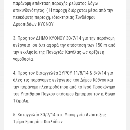
παράνομη επέκταση παροχής ρεύματος λόγω
επικινδυνότητος. ( Η παροχή διέρχεται μέσα από την
πευκόφυτη περιοχή, ιδιοκτησίας Συνδέσμου
Δρυοπιδέων ΚΥΘΝΟΥ.
Προς τον ΔΗΜΟ ΚΥΘΝΟΥ 30/7/14 για την παράνομη
ενέργεια σε ό,τι αφορά την απόσταση των 150 m από
την εκκλησία της Παναγιάς Κανάλας ως ορίζει η
νομοθεσία.
Προς τον Εισαγγελέα ΣΥΡΟΥ 11/8/14 & 3/9/14 για
όλες τις παράνομες ενέργειες του Δήμου Κύθνου και
την παράνομη ηλεκτροδότηση από το Ιερό Προσκύνημα
του Υπαίθριου Παγκου-στάσιμου Εμπορίου τον κ. Θωμά
Τζιράλη.
Καταγγελία 30/7/14 στο Υπουργείο Ανάπτυξης
Τμήμα Εμπορίου Κυκλάδων.