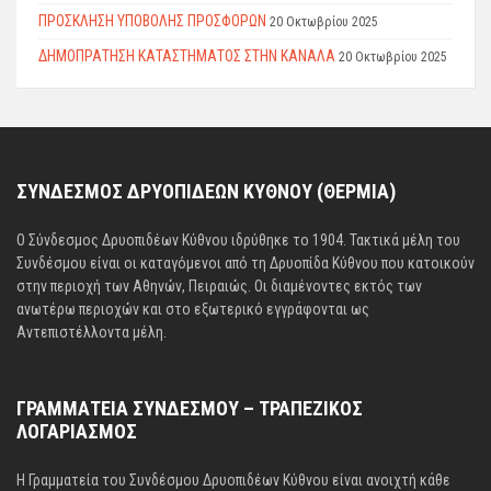
ΠΡΟΣΚΛΗΣΗ ΥΠΟΒΟΛΗΣ ΠΡΟΣΦΟΡΩΝ
20 Οκτωβρίου 2025
ΔΗΜΟΠΡΑΤΗΣΗ ΚΑΤΑΣΤΗΜΑΤΟΣ ΣΤΗΝ ΚΑΝΑΛΑ
20 Οκτωβρίου 2025
ΣΥΝΔΕΣΜΟΣ ΔΡΥΟΠΙΔΕΩΝ ΚΥΘΝΟΥ (ΘΕΡΜΙΑ)
Ο Σύνδεσμος Δρυοπιδέων Κύθνου ιδρύθηκε το 1904. Τακτικά μέλη του
Συνδέσμου είναι οι καταγόμενοι από τη Δρυοπίδα Κύθνου που κατοικούν
στην περιοχή των Αθηνών, Πειραιώς. Οι διαμένοντες εκτός των
ανωτέρω περιοχών και στο εξωτερικό εγγράφονται ως
Αντεπιστέλλοντα μέλη.
ΓΡΑΜΜΑΤΕΙΑ ΣΥΝΔΕΣΜΟΥ – ΤΡΑΠΕΖΙΚΟΣ
ΛΟΓΑΡΙΑΣΜΟΣ
Η Γραμματεία του Συνδέσμου Δρυοπιδέων Κύθνου είναι ανοιχτή κάθε