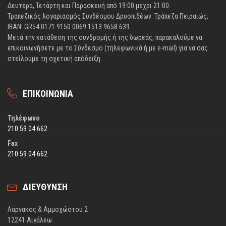
Δευτέρα, Τετάρτη και Παρασκευή από 19:00 μέχρι 21:00.
Τραπεζικός λογαριασμός Συνδέσμου Δρυοπιδέων: Τράπεζα Πειραιώς,
IBAN: GR54 0171 9150 0069 1513 9658 639
Μετά την κατάθεση της συνδρομής ή της δωρεάς, παρακαλούμε να
επικοινωνήσετε με το Σύνδεσμο (τηλεφωνικά ή με e-mail) για να σας
στείλουμε τη σχετική απόδειξη.
ΕΠΙΚΟΙΝΩΝΙΑ
Τηλέφωνο
210 59 04 662
Fax
210 59 04 662
ΔΙΕΥΘΥΝΣΗ
Λαρνακος & Αμμοχώστου 2
12241 Αιγάλεω