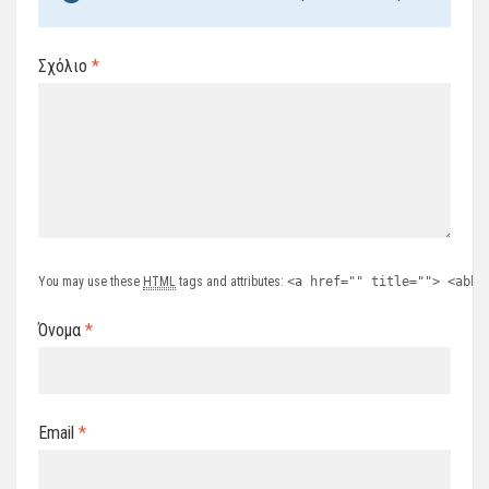
Σχόλιο
*
You may use these
HTML
tags and attributes:
<a href="" title=""> <abbr
Όνομα
*
Email
*