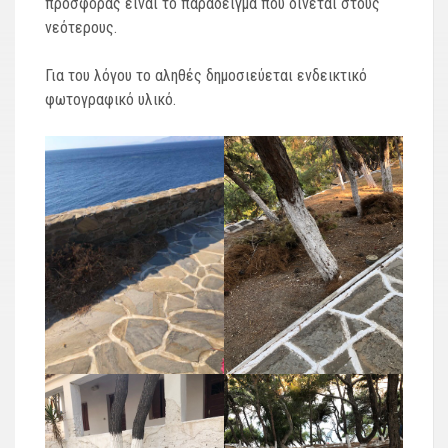
προσφοράς είναι το παράδειγμα που δίνεται στους
νεότερους.
Για του λόγου το αληθές δημοσιεύεται ενδεικτικό
φωτογραφικό υλικό.