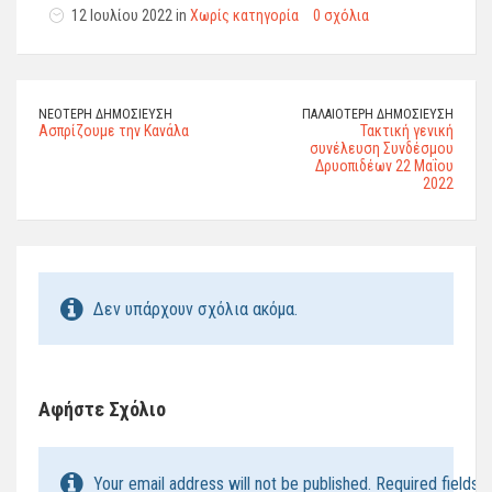
12 Ιουλίου 2022 in
Χωρίς κατηγορία
0 σχόλια
ΝΕΌΤΕΡΗ ΔΗΜΟΣΊΕΥΣΗ
ΠΑΛΑΙΌΤΕΡΗ ΔΗΜΟΣΊΕΥΣΗ
Ασπρίζουμε την Κανάλα
Τακτική γενική
συνέλευση Συνδέσμου
Δρυοπιδέων 22 Μαΐου
2022
Δεν υπάρχουν σχόλια ακόμα.
Αφήστε Σχόλιο
Your email address will not be published. Required fields 