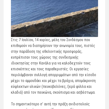
Στις 7 Ιουλίου, 14 κυρίες, μέλη του Συνδέσμου που
επιθυμούν να διατηρήσουν την ανωνυμία τους, πιστές
στην παράδοση της εθελοντικής προσφοράς,
ευπρέπισαν τους χώρους της συνδεσμικής
ιδιοκτησίας στην Κανάλα για να καλοδεχτούν τους
επισκέπτες και τους παραθεριστές. Οι εργασίες
περιλάμβαναν συλλογή απορριμμάτων από την είσοδο
μέχρι το αμμουδάκι και μέχρι τα βράχια, απομάκρυνση
εύφλεκτων υλικών (πευκοβελόνες, ξερά φύλλα και
κλαδιά) από τον πευκώνα, σκούπισμα και ασβέστωμα.
Το σημαντικότερο σ’ αυτή την πράξη ανιδιοτελούς