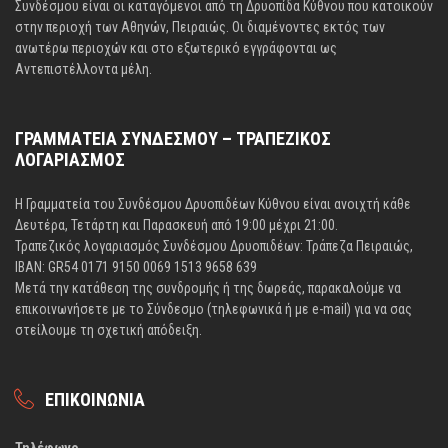
Συνδέσμου είναι οι καταγόμενοι από τη Δρυοπίδα Κύθνου που κατοικούν
στην περιοχή των Αθηνών, Πειραιώς. Οι διαμένοντες εκτός των
ανωτέρω περιοχών και στο εξωτερικό εγγράφονται ως
Αντεπιστέλλοντα μέλη.
ΓΡΑΜΜΑΤΕΙΑ ΣΥΝΔΕΣΜΟΥ – ΤΡΑΠΕΖΙΚΟΣ
ΛΟΓΑΡΙΑΣΜΟΣ
Η Γραμματεία του Συνδέσμου Δρυοπιδέων Κύθνου είναι ανοιχτή κάθε
Δευτέρα, Τετάρτη και Παρασκευή από 19:00 μέχρι 21:00.
Τραπεζικός λογαριασμός Συνδέσμου Δρυοπιδέων: Τράπεζα Πειραιώς,
IBAN: GR54 0171 9150 0069 1513 9658 639
Μετά την κατάθεση της συνδρομής ή της δωρεάς, παρακαλούμε να
επικοινωνήσετε με το Σύνδεσμο (τηλεφωνικά ή με e-mail) για να σας
στείλουμε τη σχετική απόδειξη.
ΕΠΙΚΟΙΝΩΝΙΑ