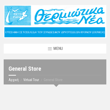
MENU
General Store
Αρχική
Virtual Tour
General Store