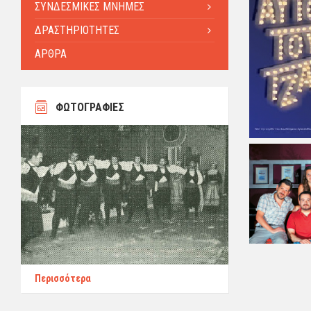
ΣΥΝΔΕΣΜΙΚΕΣ ΜΝΗΜΕΣ
ΔΡΑΣΤΗΡΙΟΤΗΤΕΣ
ΑΡΘΡΑ
ΦΩΤΟΓΡΑΦΙΕΣ
Περισσότερα