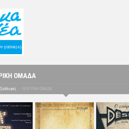
ΡΙΚΗ ΟΜΑΔΑ
Συλλογές
ΘΕΑΤΡΙΚΗ ΟΜΑΔΑ