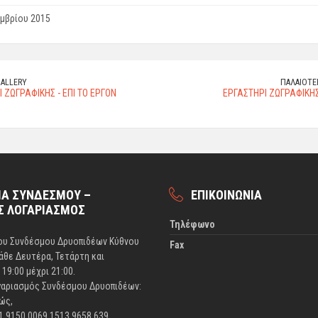
μβρίου 2015
ALLERY
ΠΑΛΑΙΌΤΕ
 ΖΩΓΡΑΦΙΚΗΣ - ΕΠΙ ΤΟ ΕΡΓΟΝ
ΕΡΓΑΣΤΗΡΙ ΖΩΓΡΑΦΙΚΗΣ
Α ΣΥΝΔΕΣΜΟΥ –
ΕΠΙΚΟΙΝΩΝΙΑ
Σ ΛΟΓΑΡΙΑΣΜΟΣ
Τηλέφωνο
του Συνδέσμου Δρυοπιδέων Κύθνου
Fax
κάθε Δευτέρα, Τετάρτη και
19:00 μέχρι 21:00.
γαριασμός Συνδέσμου Δρυοπιδέων:
ώς,
1 9150 0069 1513 9658 639