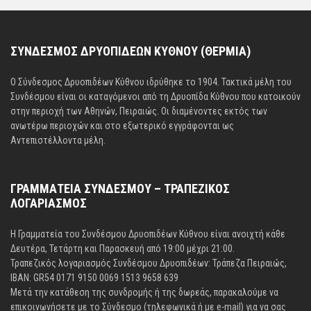
ΣΥΝΔΕΣΜΟΣ ΔΡΥΟΠΙΔΕΩΝ ΚΥΘΝΟΥ (ΘΕΡΜΙΑ)
Ο Σύνδεσμος Δρυοπιδέων Κύθνου ιδρύθηκε το 1904. Τακτικά μέλη του
Συνδέσμου είναι οι καταγόμενοι από τη Δρυοπίδα Κύθνου που κατοικούν
στην περιοχή των Αθηνών, Πειραιώς. Οι διαμένοντες εκτός των
ανωτέρω περιοχών και στο εξωτερικό εγγράφονται ως
Αντεπιστέλλοντα μέλη.
ΓΡΑΜΜΑΤΕΙΑ ΣΥΝΔΕΣΜΟΥ – ΤΡΑΠΕΖΙΚΟΣ
ΛΟΓΑΡΙΑΣΜΟΣ
Η Γραμματεία του Συνδέσμου Δρυοπιδέων Κύθνου είναι ανοιχτή κάθε
Δευτέρα, Τετάρτη και Παρασκευή από 19:00 μέχρι 21:00.
Τραπεζικός λογαριασμός Συνδέσμου Δρυοπιδέων: Τράπεζα Πειραιώς,
IBAN: GR54 0171 9150 0069 1513 9658 639
Μετά την κατάθεση της συνδρομής ή της δωρεάς, παρακαλούμε να
επικοινωνήσετε με το Σύνδεσμο (τηλεφωνικά ή με e-mail) για να σας