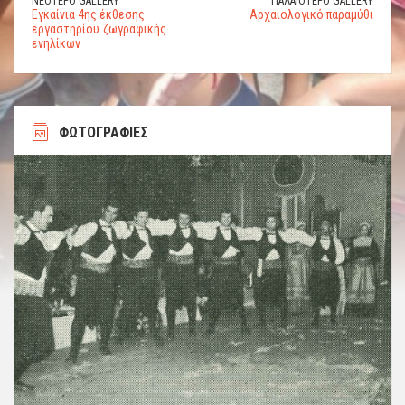
ΝΕΌΤΕΡΟ GALLERY
ΠΑΛΑΙΌΤΕΡΟ GALLERY
Εγκαίνια 4ης έκθεσης
Αρχαιολογικό παραμύθι
εργαστηρίου ζωγραφικής
ενηλίκων
ΦΩΤΟΓΡΑΦΙΕΣ