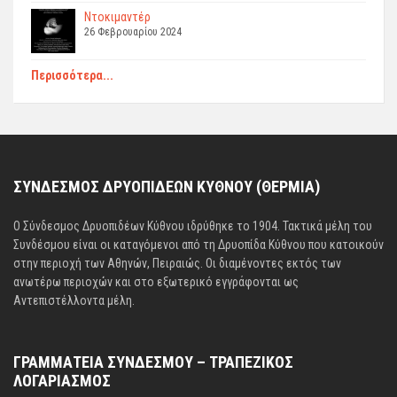
Ντοκιμαντέρ
26 Φεβρουαρίου 2024
Περισσότερα...
ΣΥΝΔΕΣΜΟΣ ΔΡΥΟΠΙΔΕΩΝ ΚΥΘΝΟΥ (ΘΕΡΜΙΑ)
Ο Σύνδεσμος Δρυοπιδέων Κύθνου ιδρύθηκε το 1904. Τακτικά μέλη του
Συνδέσμου είναι οι καταγόμενοι από τη Δρυοπίδα Κύθνου που κατοικούν
στην περιοχή των Αθηνών, Πειραιώς. Οι διαμένοντες εκτός των
ανωτέρω περιοχών και στο εξωτερικό εγγράφονται ως
Αντεπιστέλλοντα μέλη.
ΓΡΑΜΜΑΤΕΙΑ ΣΥΝΔΕΣΜΟΥ – ΤΡΑΠΕΖΙΚΟΣ
ΛΟΓΑΡΙΑΣΜΟΣ