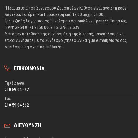
Η Γραμματεία του Συνδέσμου Δρυοπιδέων Κύθνου είναι ανοιχτή κάθε
Δευτέρα, Τετάρτη και Παρασκευή από 19:00 μέχρι 21:00.
Τραπεζικός λογαριασμός Συνδέσμου Δρυοπιδέων: Τράπεζα Πειραιώς,
IBAN: GR54 0171 9150 0069 1513 9658 639
Μετά την κατάθεση της συνδρομής ή της δωρεάς, παρακαλούμε να
επικοινωνήσετε με το Σύνδεσμο (τηλεφωνικά ή με e-mail) για να σας
στείλουμε τη σχετική απόδειξη.
ΕΠΙΚΟΙΝΩΝΙΑ
Τηλέφωνο
210 59 04 662
Fax
210 59 04 662
ΔΙΕΥΘΥΝΣΗ