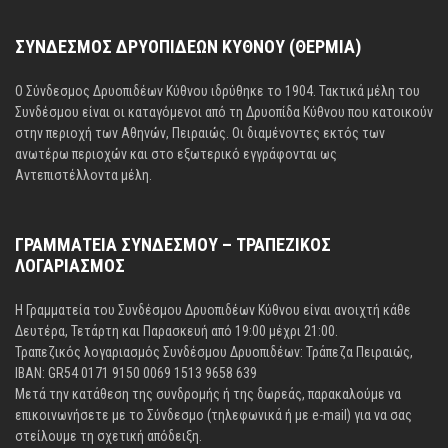
ΣΥΝΔΕΣΜΟΣ ΔΡΥΟΠΙΔΕΩΝ ΚΥΘΝΟΥ (ΘΕΡΜΙΑ)
Ο Σύνδεσμος Δρυοπιδέων Κύθνου ιδρύθηκε το 1904. Τακτικά μέλη του
Συνδέσμου είναι οι καταγόμενοι από τη Δρυοπίδα Κύθνου που κατοικούν
στην περιοχή των Αθηνών, Πειραιώς. Οι διαμένοντες εκτός των
ανωτέρω περιοχών και στο εξωτερικό εγγράφονται ως
Αντεπιστέλλοντα μέλη.
ΓΡΑΜΜΑΤΕΙΑ ΣΥΝΔΕΣΜΟΥ – ΤΡΑΠΕΖΙΚΟΣ
ΛΟΓΑΡΙΑΣΜΟΣ
Η Γραμματεία του Συνδέσμου Δρυοπιδέων Κύθνου είναι ανοιχτή κάθε
Δευτέρα, Τετάρτη και Παρασκευή από 19:00 μέχρι 21:00.
Τραπεζικός λογαριασμός Συνδέσμου Δρυοπιδέων: Τράπεζα Πειραιώς,
IBAN: GR54 0171 9150 0069 1513 9658 639
Μετά την κατάθεση της συνδρομής ή της δωρεάς, παρακαλούμε να
επικοινωνήσετε με το Σύνδεσμο (τηλεφωνικά ή με e-mail) για να σας
στείλουμε τη σχετική απόδειξη.