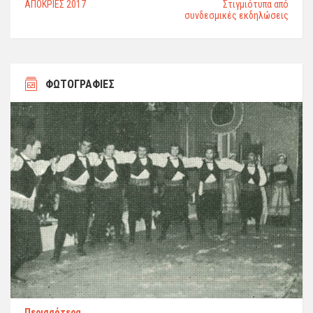
ΑΠΟΚΡΙΕΣ 2017
Στιγμιότυπα από
συνδεσμικές εκδηλώσεις
ΦΩΤΟΓΡΑΦΙΕΣ
Περισσότερα