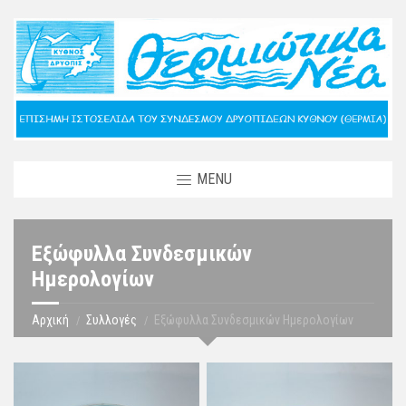
MENU
Εξώφυλλα Συνδεσμικών
Ημερολογίων
Αρχική
Συλλογές
Εξώφυλλα Συνδεσμικών Ημερολογίων