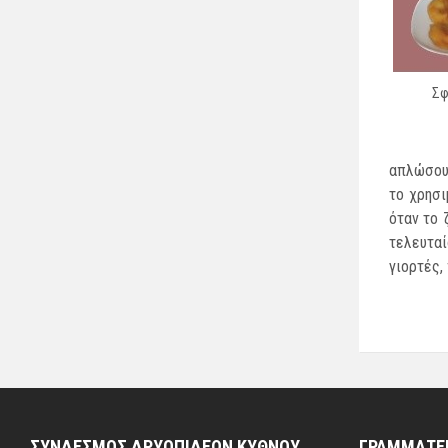
Σφου
απλώσουν
το χρησι
όταν το 
τελευτα
γιορτές,
ΣΥΝΔΕΣΜΟΣ ΔΡΥΟΠΙΔΕΩΝ ΚΥΘΝΟΥ
ΓΡΑΜΜΑΤΕΙ