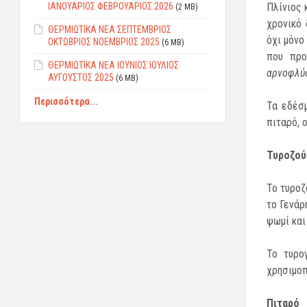
ΙΑΝΟΥΑΡΙΟΣ ΦEBPΟΥΑΡΙΟΣ 2026
Πλίνιος 
(2 MB)
χρονικό 
ΘΕΡΜΙΩΤΙΚΑ ΝΕΑ ΣΕΠΤΕΜΒΡΙΟΣ
όχι μόνο
ΟΚΤΩΒΡΙΟΣ ΝΟΕΜΒΡΙΟΣ 2025
(6 MB)
που προ
ΘΕΡΜΙΩΤΙΚΑ ΝΕΑ ΙΟΥΝΙΟΣ ΙΟΥΛΙΟΣ
αρνοφλύο
ΑΥΓΟΥΣΤΟΣ 2025
(6 MB)
Περισσότερα...
Τα εδέσμ
πιταρό, 
Τυροζού
Το τυροζ
το Γενάρ
ψωμί και 
Το τυρο
χρησιμοπ
Πιταρό