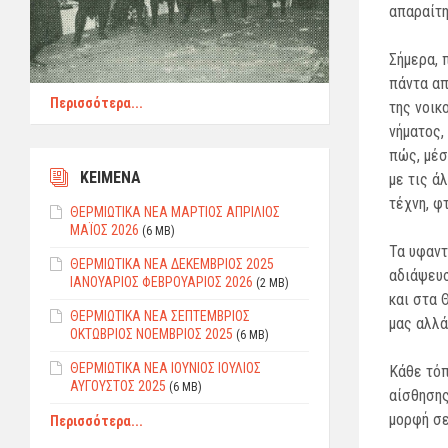
απαραίτη
Σήμερα, 
πάντα απ
Περισσότερα...
της νοικ
νήματος,
πώς, μέσ
ΚΕΙΜΕΝΑ
με τις ά
τέχνη, φ
ΘΕΡΜΙΩΤΙΚΑ ΝΕΑ ΜΑΡΤΙΟΣ ΑΠΡΙΛΙΟΣ
ΜΑΪΟΣ 2026
(6 MB)
Τα υφαντ
ΘEPMIΩTIKΑ ΝΕΑ ΔΕΚΕΜΒΡΙΟΣ 2025
αδιάψευσ
ΙΑΝΟΥΑΡΙΟΣ ΦEBPΟΥΑΡΙΟΣ 2026
(2 MB)
και στα 
ΘΕΡΜΙΩΤΙΚΑ ΝΕΑ ΣΕΠΤΕΜΒΡΙΟΣ
μας αλλά
ΟΚΤΩΒΡΙΟΣ ΝΟΕΜΒΡΙΟΣ 2025
(6 MB)
ΘΕΡΜΙΩΤΙΚΑ ΝΕΑ ΙΟΥΝΙΟΣ ΙΟΥΛΙΟΣ
Κάθε τόπ
ΑΥΓΟΥΣΤΟΣ 2025
(6 MB)
αίσθησης
μορφή σε
Περισσότερα...