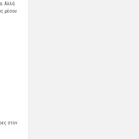
α. Αλλά
ως μέσου
ρες στον