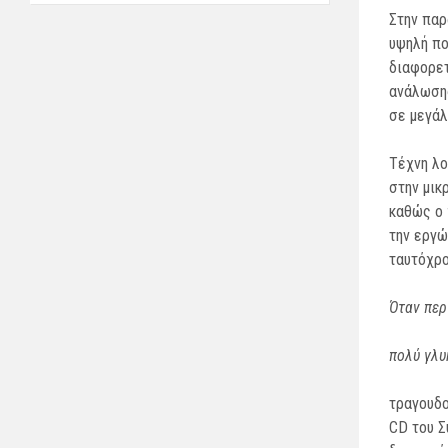
Στην παρ
υψηλή πο
διαφορετ
ανάλωσης
σε μεγάλ
Τέχνη λο
στην μικ
καθώς ο 
την εργώ
ταυτόχρο
Όταν περ
πολύ γλυ
τραγουδο
CD του Σ