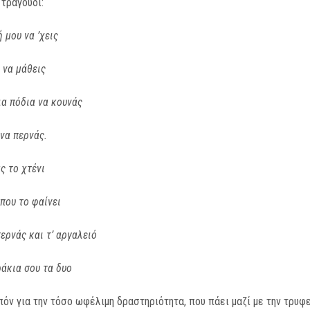
 τραγούδι:
 μου να ’χεις
 να μάθεις
ια πόδια να κουνάς
 να περνάς.
ς το χτένι
 που το φαίνει
περνάς και τ’ αργαλειό
ράκια σου τα δυο
πόν για την τόσο ωφέλιμη δραστηριότητα, που πάει μαζί με την τρυφ