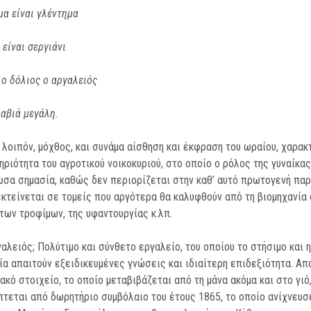
μα είναι γλέντημα
 είναι σεργιάνι
 ο δόλιος ο αργαλειός
λαβιά μεγάλη.
 λοιπόν, μόχθος, και συνάμα αίσθηση και έκφραση του ωραίου, χαρακ
ηριότητα του αγροτικού νοικοκυριού, στο οποίο ο ρόλος της γυναίκας
σα σημασία, καθώς δεν περιορίζεται στην καθ’ αυτό πρωτογενή παρ
κτείνεται σε τομείς που αργότερα θα καλυφθούν από τη βιομηχανία
των τροφίμων, της υφαντουργίας κ.λπ.
γαλειός; Πολύτιμο και σύνθετο εργαλείο, του οποίου το στήσιμο και η
ία απαιτούν εξειδικευμένες γνώσεις και ιδιαίτερη επιδεξιότητα. Απ
ακό στοιχείο, το οποίο μεταβιβάζεται από τη μάνα ακόμα και στο γιό
τεται από δωρητήριο συμβόλαιο του έτους 1865, το οποίο ανίχνευσ