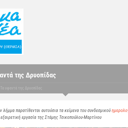
αντά της Δρυοπίδας
Τα υφαντά της Δρυοπίδας
ν λήμμα παρατίθενται αυτούσια τα κείμενα του συνδεσμικού
ημερολο
 εξαιρετική εργασία της Στάμης Τσικοπούλου-Μαρτίνου