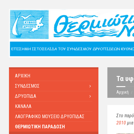
ΑΡΧΙΚΗ
Τα υφ
ΣΥΝΔΕΣΜΟΣ
Αρχική
ΔΡΥΟΠΙΔΑ
ΚΑΝΑΛΑ
Στο παρό
ΛΑΟΓΡΑΦΙΚΟ ΜΟΥΣΕΙΟ ΔΡΥΟΠΙΔΑΣ
2010
μια
ΘΕΡΜΙΩΤΙΚΗ ΠΑΡΑΔΟΣΗ