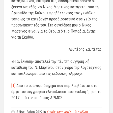
καταξιωμένου, επίτιμου πια, ακαδημαϊκού δασκάλου
ξεκινά ως εξής: «ο Νίκος Μαρτίνος κατάγεται από τη
Δρυοπίδα της Κύθνου» προβάλλοντας τον γενέθλιο
τόπο ως το κατεξοχήν προσδιοριστικό στοιχείο της
προσωπικότητάς του. Στη συνείδησή μου ο Νίκος
Μαρτίνος είναι για τα Θερμιά ό,τι ο Παπαδιαμάντης
για τη Σκιάθο.
Λυμπέρης Ζαμπέτας
«Η ανέλκυση» αποτελεί την πέμπτη συγγραφική
κατάθεση του Ν. Μαρτίνου στον χώρο της λογοτεχνίας
και κυκλοφορεί από τις εκδόσεις «Αρμός».
[1]
Από το ομώνυμο διήγημα που περιλαμβάνεται στο
έργο του συγγραφέα «Ανάπλωρα» που κυκλοφόρησε το
2017 από τις εκδόσεις ΑΡΜΟΣ.
6 Νοεμβρίου 2022 in
Χωρίς κατηγορία
0 σχόλια