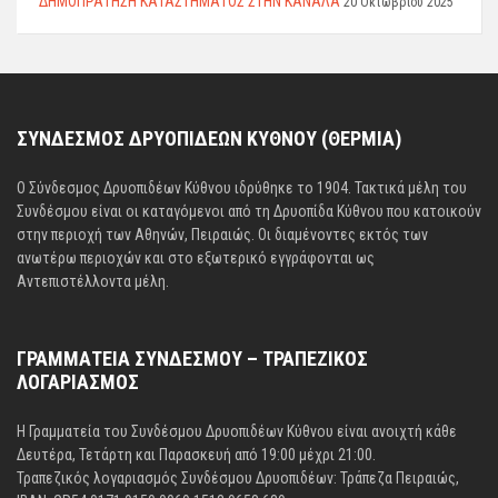
ΔΗΜΟΠΡΑΤΗΣΗ ΚΑΤΑΣΤΗΜΑΤΟΣ ΣΤΗΝ ΚΑΝΑΛΑ
20 Οκτωβρίου 2025
ΣΥΝΔΕΣΜΟΣ ΔΡΥΟΠΙΔΕΩΝ ΚΥΘΝΟΥ (ΘΕΡΜΙΑ)
Ο Σύνδεσμος Δρυοπιδέων Κύθνου ιδρύθηκε το 1904. Τακτικά μέλη του
Συνδέσμου είναι οι καταγόμενοι από τη Δρυοπίδα Κύθνου που κατοικούν
στην περιοχή των Αθηνών, Πειραιώς. Οι διαμένοντες εκτός των
ανωτέρω περιοχών και στο εξωτερικό εγγράφονται ως
Αντεπιστέλλοντα μέλη.
ΓΡΑΜΜΑΤΕΙΑ ΣΥΝΔΕΣΜΟΥ – ΤΡΑΠΕΖΙΚΟΣ
ΛΟΓΑΡΙΑΣΜΟΣ
Η Γραμματεία του Συνδέσμου Δρυοπιδέων Κύθνου είναι ανοιχτή κάθε
Δευτέρα, Τετάρτη και Παρασκευή από 19:00 μέχρι 21:00.
Τραπεζικός λογαριασμός Συνδέσμου Δρυοπιδέων: Τράπεζα Πειραιώς,