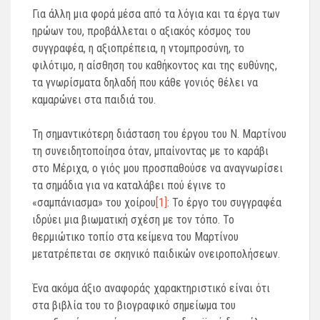
Για άλλη μια φορά μέσα από τα λόγια και τα έργα των
ηρώων του, προβάλλεται ο αξιακός κόσμος του
συγγραφέα, η αξιοπρέπεια, η ντομπροσύνη, το
φιλότιμο, η αίσθηση του καθήκοντος και της ευθύνης,
τα γνωρίσματα δηλαδή που κάθε γονιός θέλει να
καμαρώνει στα παιδιά του.
Τη σημαντικότερη διάσταση του έργου του Ν. Μαρτίνου
τη συνειδητοποίησα όταν, μπαίνοντας με το καράβι
στο Μέριχα, ο γιός μου προσπαθούσε να αναγνωρίσει
τα σημάδια για να καταλάβει πού έγινε το
«σαμπάνιασμα» του χοίρου
[1]
: Το έργο του συγγραφέα
ιδρύει μια βιωματική σχέση με τον τόπο. Το
θερμιώτικο τοπίο στα κείμενα του Μαρτίνου
μετατρέπεται σε σκηνικό παιδικών ονειροπολήσεων.
Ένα ακόμα άξιο αναφοράς χαρακτηριστικό είναι ότι
στα βιβλία του το βιογραφικό σημείωμα του