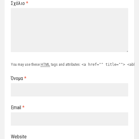
Σχόλιο
*
You may use these
HTML
tags and attributes:
<a href="" title=""> <abbr
Όνομα
*
Email
*
Website