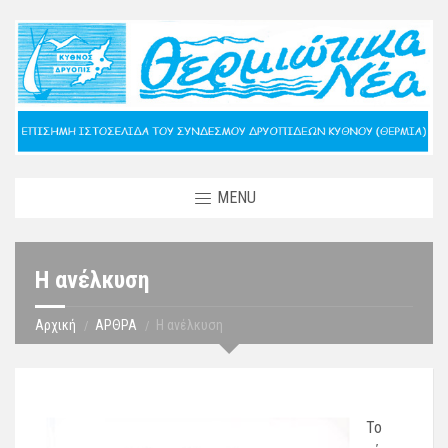
MENU
Η ανέλκυση
Αρχική
ΑΡΘΡΑ
Η ανέλκυση
Το