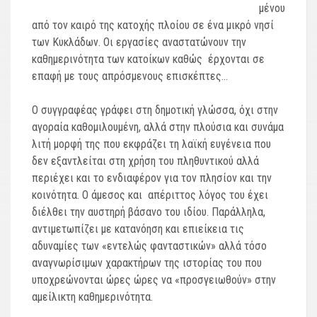
μένου
από τον καιρό της κατοχής πλοίου σε ένα μικρό νησί
των Κυκλάδων. Οι εργασίες αναστατώνουν την
καθημερινότητα των κατοίκων καθώς έρχονται σε
επαφή με τους απρόσμενους επισκέπτες…
Ο συγγραφέας γράφει στη δημοτική γλώσσα, όχι στην
αγοραία καθομιλουμένη, αλλά στην πλούσια και συνάμα
λιτή μορφή της που εκφράζει τη λαϊκή ευγένεια που
δεν εξαντλείται στη χρήση του πληθυντικού αλλά
περιέχει και το ενδιαφέρον για τον πλησίον και την
κοινότητα. Ο άμεσος και απέριττος λόγος του έχει
διέλθει την αυστηρή βάσανο του ιδίου. Παράλληλα,
αντιμετωπίζει με κατανόηση και επιείκεια τις
αδυναμίες των «εντελώς φανταστικών» αλλά τόσο
αναγνωρίσιμων χαρακτήρων της ιστορίας του που
υποχρεώνονται ώρες ώρες να «προσγειωθούν» στην
αμείλικτη καθημερινότητα.