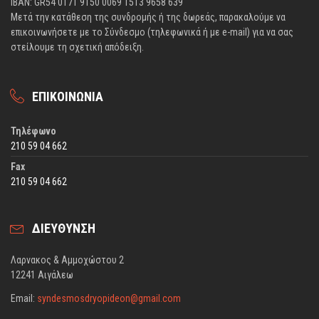
IBAN: GR54 0171 9150 0069 1513 9658 639
Μετά την κατάθεση της συνδρομής ή της δωρεάς, παρακαλούμε να
επικοινωνήσετε με το Σύνδεσμο (τηλεφωνικά ή με e-mail) για να σας
στείλουμε τη σχετική απόδειξη.
ΕΠΙΚΟΙΝΩΝΙΑ
Τηλέφωνο
210 59 04 662
Fax
210 59 04 662
ΔΙΕΥΘΥΝΣΗ
Λαρνακος & Αμμοχώστου 2
12241 Αιγάλεω
Email:
syndesmosdryopideon@gmail.com